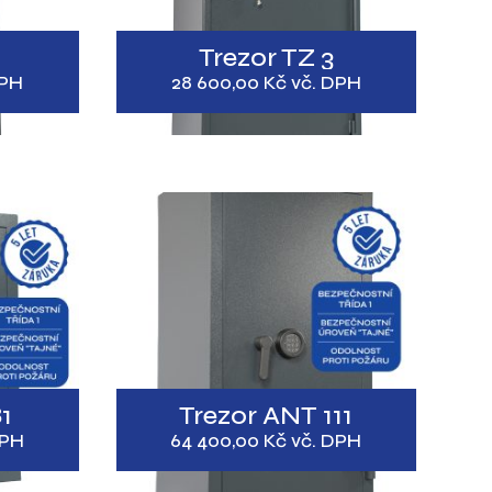
Trezor TZ 3
DPH
28 600,00
Kč
vč. DPH
1
Trezor ANT 111
DPH
64 400,00
Kč
vč. DPH