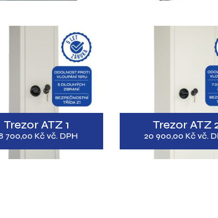
Trezor ATZ 1
Trezor ATZ 
8 700,00
Kč
vč. DPH
20 900,00
Kč
vč. 