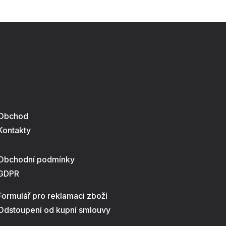
Obchod
Kontakty
Obchodní podmínky
GDPR
Formulář pro reklamaci zboží
Odstoupení od kupní smlouvy