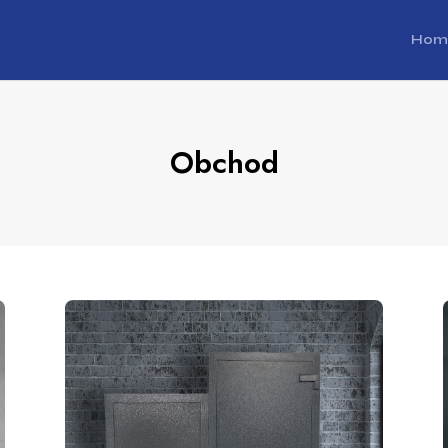
Hom
Obchod