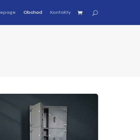
epage
Obchod
Kontakty