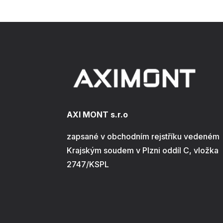
AXI MONT s.r.o
zapsané v obchodním rejstříku vedeném
Krajským soudem v Plzni oddíl C, vložka
2747/KSPL