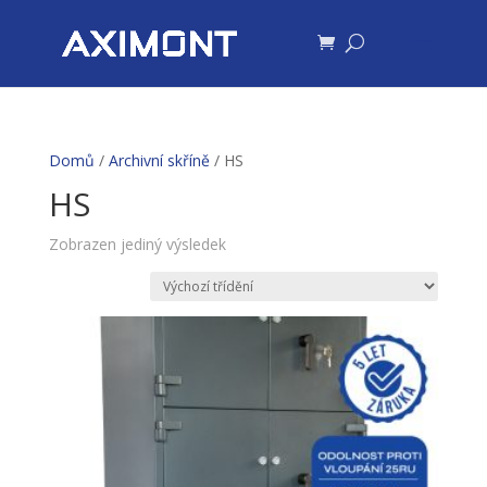
Domů
/
Archivní skříně
/ HS
HS
Zobrazen jediný výsledek