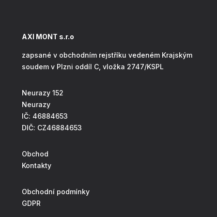
AXI MONT s.r.o
zapsané v obchodním rejstříku vedeném Krajským
soudem v Plzni oddíl C, vložka 2747/KSPL
Neurazy 152
Neurazy
IČ: 46884653
DIČ: CZ46884653
Obchod
Kontakty
Obchodní podmínky
GDPR