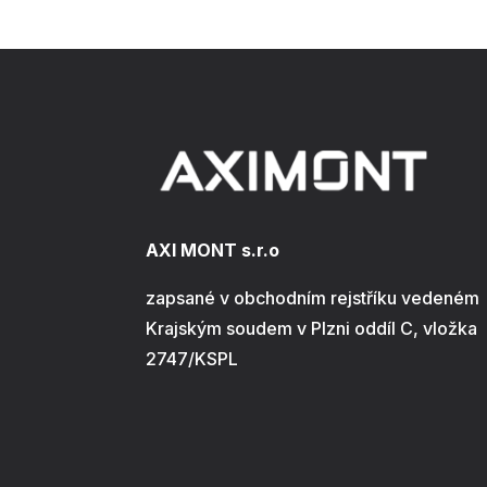
AXI MONT s.r.o
zapsané v obchodním rejstříku vedeném
Krajským soudem v Plzni oddíl C, vložka
2747/KSPL