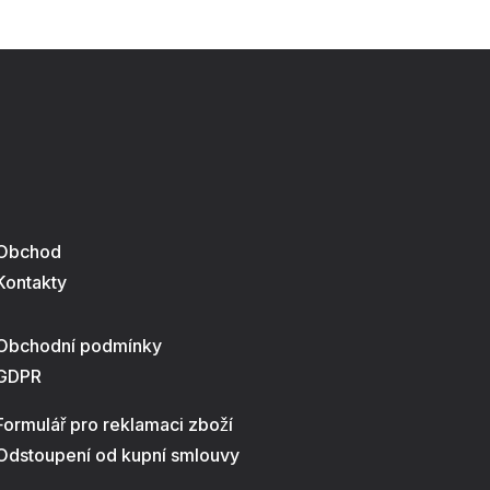
Obchod
Kontakty
Obchodní podmínky
GDPR
Formulář pro reklamaci zboží
Odstoupení od kupní smlouvy