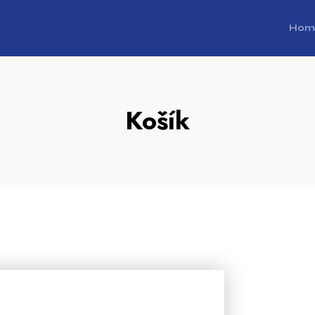
Hom
Košík