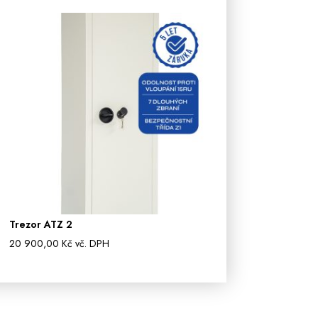
Trezor ATZ 2
20 900,00
Kč
vč. DPH