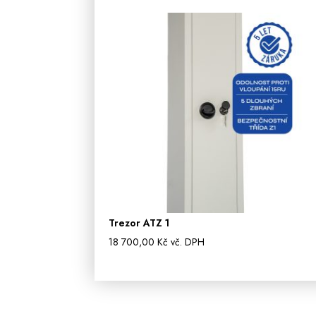
Trezor ATZ 1
18 700,00
Kč
vč. DPH